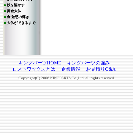
鉄を溶かす
黄金大仏
金 魅惑の輝き
大仏ができるまで
キングパーツHOME
キングパーツの強み
ロストワックスとは
企業情報
お見積りQ&A
Copyright(C) 2006 KINGPARTS Co.,Ltd. all rights reserved.