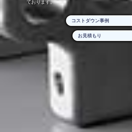
ております。
検査設備一覧
コストダウン事例
お見積もり